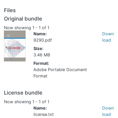
Files
Original bundle
Now showing
1 - 1 of 1
Name:
Down
9290.pdf
load
Size:
3.46 MB
Format:
Adobe Portable Document
Format
License bundle
Now showing
1 - 1 of 1
Name:
Down
license.txt
load