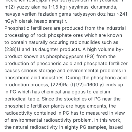
m(2) yüzey alanına 1-1,5 kg’ı yayılması durumunda,
havaya verilen fazladan gama radyasyon doz hızı ~241
nGy/h olarak hesaplanmıştır.
Phosphatic fertilizers are produced from the industrial
processing of rock phosphate ores which are known
to contain naturally occuring radionuclides such as
(238)U and its daughter products. A high volume by-
product known as phosphogypsum (PG) from the
production of phosphoric acid and phosphate fertilizer
causes serious storage and environmental problems in
phosphoric acid industries. During the phosphoric acid
production process, (226)Ra (t(1/2)=1600 y) ends up
in PG which has chemical analogous to calcium
periodical table. Since the stockpiles of PG near the
phosphatic fertilizer plants are huge amounts, the
radioactivity contained in PG has to measured in view
of environmental radioactivity problem. In this work,
the natural radioactivity in eighty PG samples, issued