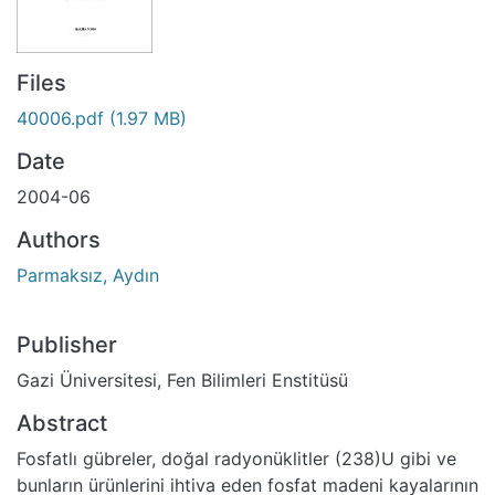
Files
40006.pdf
(1.97 MB)
Date
2004-06
Authors
Parmaksız, Aydın
Publisher
Gazi Üniversitesi, Fen Bilimleri Enstitüsü
Abstract
Fosfatlı gübreler, doğal radyonüklitler (238)U gibi ve
bunların ürünlerini ihtiva eden fosfat madeni kayalarının