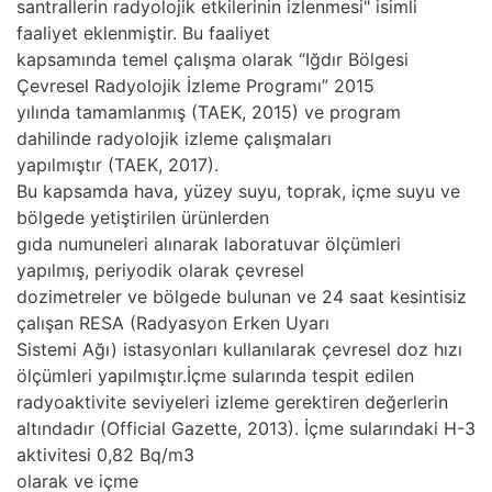
santrallerin radyolojik etkilerinin izlenmesi" isimli
faaliyet eklenmiştir. Bu faaliyet
kapsamında temel çalışma olarak “Iğdır Bölgesi
Çevresel Radyolojik İzleme Programı” 2015
yılında tamamlanmış (TAEK, 2015) ve program
dahilinde radyolojik izleme çalışmaları
yapılmıştır (TAEK, 2017).
Bu kapsamda hava, yüzey suyu, toprak, içme suyu ve
bölgede yetiştirilen ürünlerden
gıda numuneleri alınarak laboratuvar ölçümleri
yapılmış, periyodik olarak çevresel
dozimetreler ve bölgede bulunan ve 24 saat kesintisiz
çalışan RESA (Radyasyon Erken Uyarı
Sistemi Ağı) istasyonları kullanılarak çevresel doz hızı
ölçümleri yapılmıştır.İçme sularında tespit edilen
radyoaktivite seviyeleri izleme gerektiren değerlerin
altındadır (Official Gazette, 2013). İçme sularındaki H-3
aktivitesi 0,82 Bq/m3
olarak ve içme