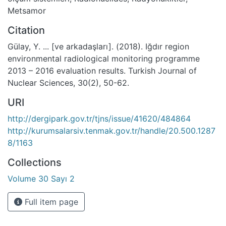
Metsamor
Citation
Gülay, Y. ... [ve arkadaşları]. (2018). Iğdır region
environmental radiological monitoring programme
2013 – 2016 evaluation results. Turkish Journal of
Nuclear Sciences, 30(2), 50-62.
URI
http://dergipark.gov.tr/tjns/issue/41620/484864
http://kurumsalarsiv.tenmak.gov.tr/handle/20.500.1287
8/1163
Collections
Volume 30 Sayı 2
Full item page