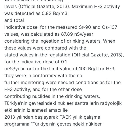
levels (Official Gazette, 2013). Maximum H-3 activity
was detected as 0.82 Bq/m3
and total
indicative dose, for the measured Sr-90 and Cs-137
values, was calculated as 87.89 nSv/year
considering the ingestion of drinking waters. When
these values were compared with the
stated values in the regulation (Official Gazette, 2013),
for the indicative dose of 0.1
mSv/year, or for the limit value of 100 Bq/l for H-3,
they were in conformity with the no
further monitoring were needed conditions as for the
H-3 activity, and for the other dose
contributing nuclides in the drinking waters.
Türkiye’nin çevresindeki nükleer santrallerin radyolojik
etkilerinin izlenmesi amacı ile
2013 yılından başlayarak TAEK yıllık çalışma
programına “Türkiye’nin çevresindeki nükleer