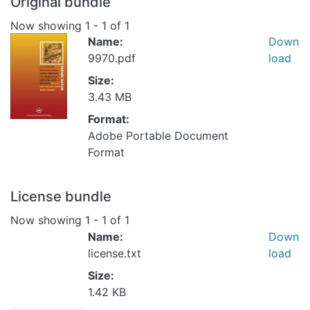
Original bundle
Now showing
1 - 1 of 1
Name:
Down
9970.pdf
load
Size:
3.43 MB
Format:
Adobe Portable Document
Format
License bundle
Now showing
1 - 1 of 1
Name:
Down
license.txt
load
Size:
1.42 KB