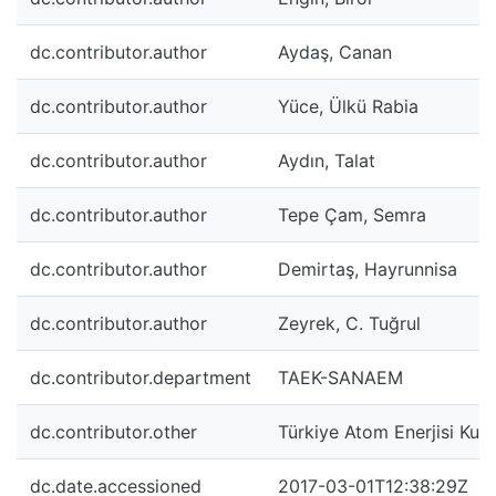
dc.contributor.author
Aydaş, Canan
dc.contributor.author
Yüce, Ülkü Rabia
dc.contributor.author
Aydın, Talat
dc.contributor.author
Tepe Çam, Semra
dc.contributor.author
Demirtaş, Hayrunnisa
dc.contributor.author
Zeyrek, C. Tuğrul
dc.contributor.department
TAEK-SANAEM
dc.contributor.other
Türkiye Atom Enerjisi Kur
dc.date.accessioned
2017-03-01T12:38:29Z