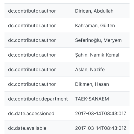
dc.contributor.author
Dirican, Abdullah
dc.contributor.author
Kahraman, Gülten
dc.contributor.author
Seferinoğlu, Meryem
dc.contributor.author
Şahin, Namık Kemal
dc.contributor.author
Aslan, Nazife
dc.contributor.author
Dikmen, Hasan
dc.contributor.department
TAEK-SANAEM
dc.date.accessioned
2017-03-14T08:43:01Z
dc.date.available
2017-03-14T08:43:01Z