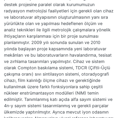
destek projesine paralel olarak kurumumuzun
radyasyon metrolojisi faaliyetleri için gerekli olan cihaz
ve laboratuvar altyapısının oluşturulmasının yanı sıra
yürürlükte olan ve yapılması hedeflenen ölçüm ve
analiz teknikleri ile ilgili metrolojik çalışmalara yönelik
ihtiyaçların karşılanması için bir proje sunulması
planlanmıştır. 2009 yılı sonunda sunulan ve 2010
yılında başlayan proje kapsamında yeni laboratuvar
mekânları ve bu laboratuvarların havalandırma, tesisat
ve zırhlama tasarımları yapılmıştır. Cihaz ve sistem
olarak Compton baskılama sistemi, TDCR (Çiftli-Üçlü
çakışma oranı) sıvı sintilasyon sistemi, otoradyografi
cihazı, film kalınlığı ölçme cihazı ve gerektiğinde
kullanılmak üzere farklı fonksiyonlara sahip çeşitli
nükleer enstrümantasyon modülleri (NIM) temin
edilmiştir. Tanımlanmış katı açıda alfa sayım sistemi ve
4n-y sayım sistemi tasarımlanmış ve gerekli parçalar
ülkemizde yaptırılmıştır. Ayrıca mevcut iyon odasının