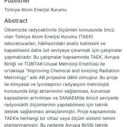
Publisher
Türkiye Atom Enerjisi Kurumu
Abstract
Ülkemizde radyoaktivite ölçümleri konusunda öncü
olan Türkiye Atom Enerjisi Kurumu (TAEK)
laboratuvarları, hâlihazırdaki analiz kalitesini ve
kapasitesini daha üst seviyeye çıkarmak için çalışmalar
yapmaktadır. Bu çalışmalar kapsamında TAEK, Avrupa
Birliği ve TÜBİTAK-Ulusal Metroloji Enstitüsü ile
ortaklaşa “Improving Chemical and Ionizing Radiation
Metrology” adlı AB projesine dâhil olmuştur. Bu proje
ile kimyasal ve İyonlaştırıcı radyasyon metrolojisi
konusunda bilgi aktarımının sağlanması, kurumsal
kapasitenin artırılması ve SANAEM’de ikincil seviyede
radyonüklit ölçümlerinin yapılabilmesi için teknik
destek sağlanması amaçlanmıştır. Proje kapsamında
TAEK’e herhangi bir cihaz veya ölçüm sistemi temini
planlanmamıştır. Bu nedenle Avrupa Birliği teknik