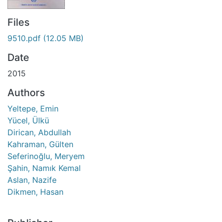
Files
9510.pdf
(12.05 MB)
Date
2015
Authors
Yeltepe, Emin
Yücel, Ülkü
Dirican, Abdullah
Kahraman, Gülten
Seferinoğlu, Meryem
Şahin, Namık Kemal
Aslan, Nazife
Dikmen, Hasan