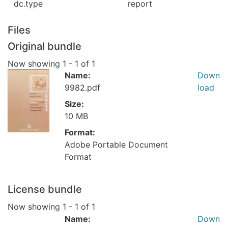
dc.type
report
Files
Original bundle
Now showing
1 - 1 of 1
Name:
Down
9982.pdf
load
Size:
10 MB
Format:
Adobe Portable Document
Format
License bundle
Now showing
1 - 1 of 1
Name:
Down