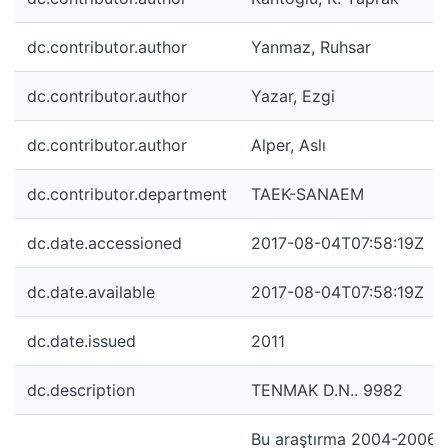
dc.contributor.author
Yanmaz, Ruhsar
dc.contributor.author
Yazar, Ezgi
dc.contributor.author
Alper, Aslı
dc.contributor.department
TAEK-SANAEM
dc.date.accessioned
2017-08-04T07:58:19Z
dc.date.available
2017-08-04T07:58:19Z
dc.date.issued
2011
dc.description
TENMAK D.N.. 9982
Bu araştırma 2004-2006 yı